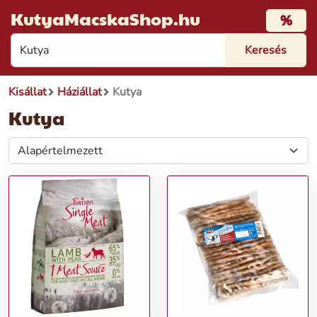
KutyaMacskaShop.hu
%
Kisállat
Háziállat
Kutya
Kutya