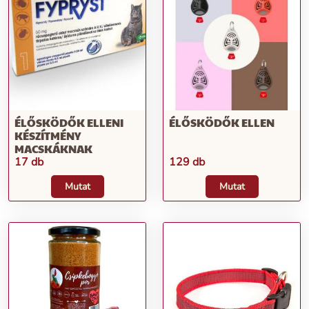
ÉLŐSKÖDŐK ELLENI
ÉLŐSKÖDŐK ELLEN
KÉSZÍTMÉNY
MACSKÁKNAK
17 db
129 db
Mutat
Mutat