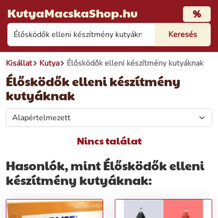
KutyaMacskaShop.hu
%
Kisállat
Kutya
Élősködők elleni készítmény kutyáknak
Élősködők elleni készítmény
kutyáknak
Nincs találat
Hasonlók, mint Élősködők elleni
készítmény kutyáknak: