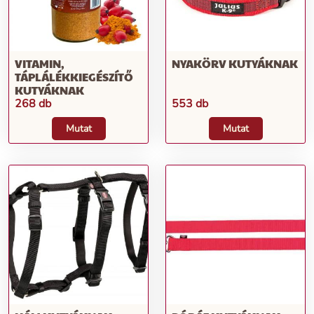
VITAMIN,
NYAKÖRV KUTYÁKNAK
TÁPLÁLÉKKIEGÉSZÍTŐ
KUTYÁKNAK
268 db
553 db
Mutat
Mutat