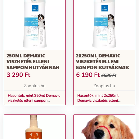
250ML DEMAVIC
2X250ML DEMAVIC
VISZKETÉS ELLENI
VISZKETÉS ELLENI
SAMPON KUTYÁKNAK
SAMPON KUTYÁKNAK
3 290
Ft
6 190
Ft
6580 Ft
Zooplus.hu
Zooplus.hu
Hasonlók, mint 250ml Demavic
Hasonlók, mint 2x250ml
viszketés elleni sampon
Demavic viszketés elleni
kutyáknak
sampon kutyáknak