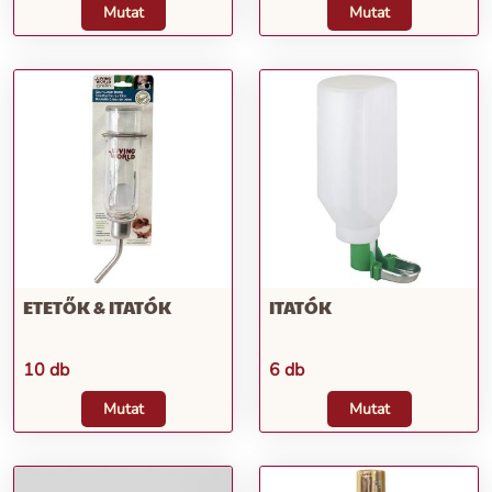
Mutat
Mutat
ETETŐK & ITATÓK
ITATÓK
10 db
6 db
Mutat
Mutat