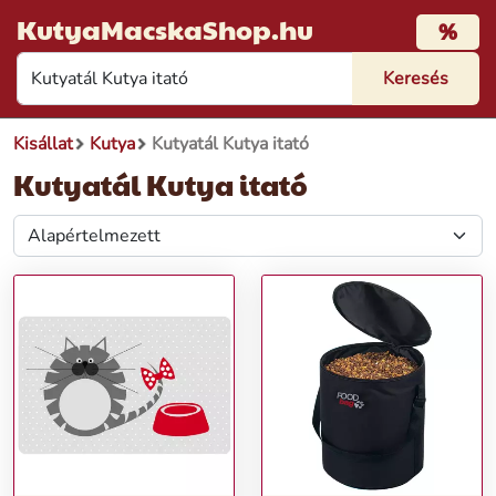
KutyaMacskaShop.hu
%
Kisállat
Kutya
Kutyatál Kutya itató
Kutyatál Kutya itató