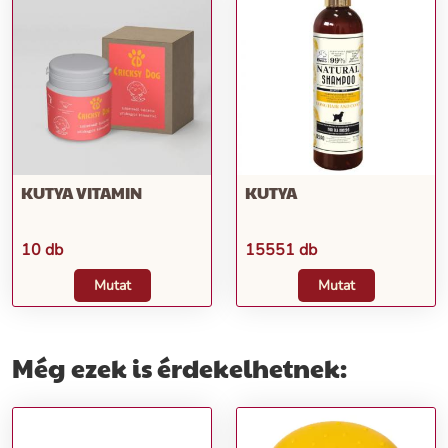
KUTYA VITAMIN
KUTYA
10 db
15551 db
Mutat
Mutat
Még ezek is érdekelhetnek: