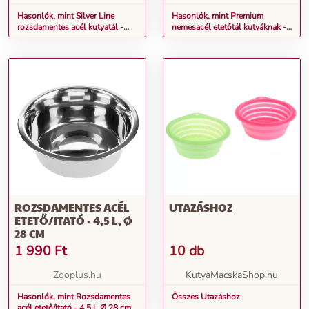
Hasonlók, mint Silver Line
Hasonlók, mint Premium
rozsdamentes acél kutyatál -
nemesacél etetőtál kutyáknak -
matt fekete - 200 ml, Ø 15 cm
1,9 l, Ø 21 cm
ROZSDAMENTES ACÉL
UTAZÁSHOZ
ETETŐ/ITATÓ - 4,5 L, Ø
28 CM
1 990
Ft
10 db
Zooplus.hu
KutyaMacskaShop.hu
Hasonlók, mint Rozsdamentes
Összes Utazáshoz
acél etető/itató - 4,5 l, Ø 28 cm