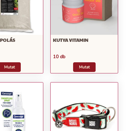
ÁPOLÁS
KUTYA VITAMIN
10 db
Mutat
Mutat