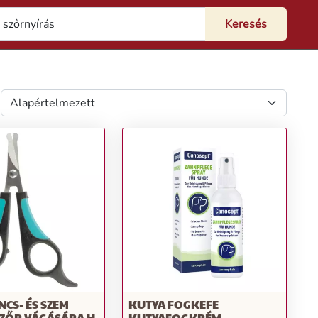
CS- ÉS SZEM
KUTYA FOGKEFE
SZŐR VÁGÁSÁRA H
KUTYAFOGKRÉM