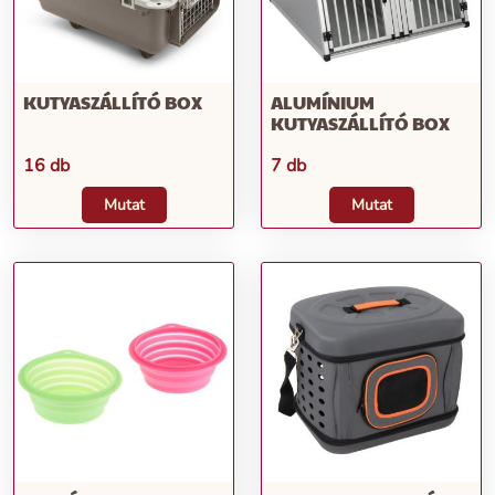
KUTYASZÁLLÍTÓ BOX
ALUMÍNIUM
KUTYASZÁLLÍTÓ BOX
16 db
7 db
Mutat
Mutat