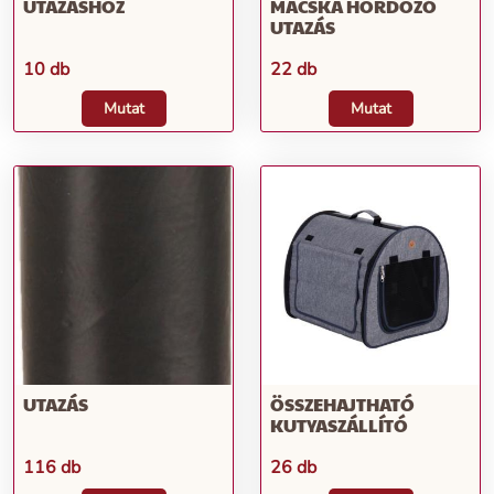
UTAZÁSHOZ
MACSKA HORDOZÓ
UTAZÁS
10 db
22 db
Mutat
Mutat
UTAZÁS
ÖSSZEHAJTHATÓ
KUTYASZÁLLÍTÓ
116 db
26 db