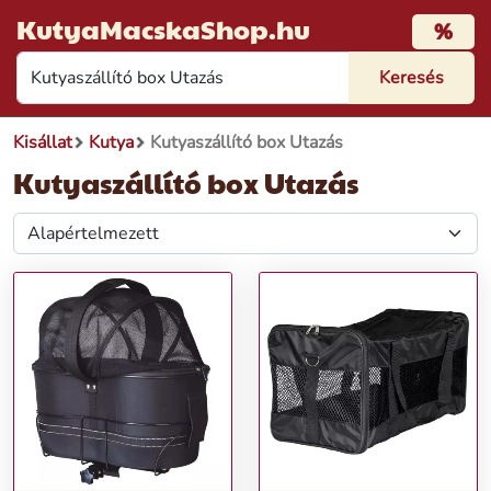
KutyaMacskaShop.hu
%
Kisállat
Kutya
Kutyaszállító box Utazás
Kutyaszállító box Utazás