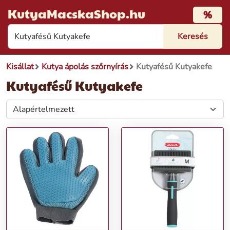
KutyaMacskaShop.hu
%
Kisállat
Kutya ápolás szőrnyírás
Kutyafésű Kutyakefe
Kutyafésű Kutyakefe