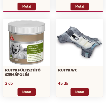
Mutat
Mutat
KUTYA FÜLTISZTÍTÓ
KUTYA WC
SZEMÁPOLÁS
2 db
45 db
Mutat
Mutat