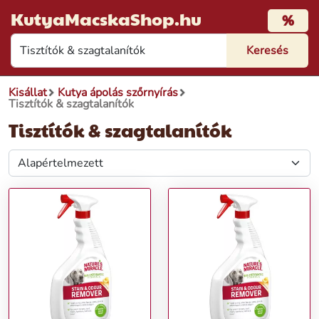
KutyaMacskaShop.hu
%
Kisállat
Kutya ápolás szőrnyírás
Tisztítók & szagtalanítók
Tisztítók & szagtalanítók