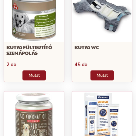
KUTYA FÜLTISZTÍTÓ
KUTYA WC
SZEMÁPOLÁS
2 db
45 db
Mutat
Mutat