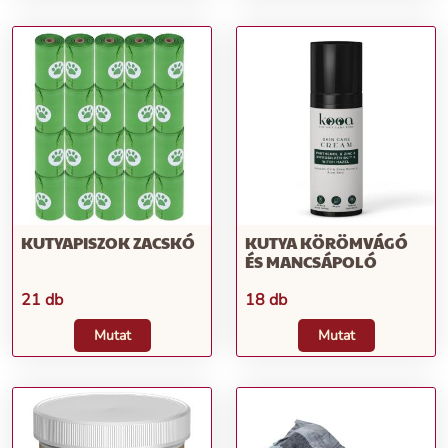
KUTYAPISZOK ZACSKÓ
KUTYA KÖRÖMVÁGÓ
ÉS MANCSÁPOLÓ
21 db
18 db
Mutat
Mutat