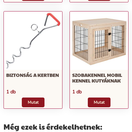
BIZTONSÁG A KERTBEN
SZOBAKENNEL MOBIL
KENNEL KUTYÁKNAK
1 db
1 db
Mutat
Mutat
Még ezek is érdekelhetnek: