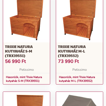
TRIXIE NATURA
TRIXIE NATURA
KUTYAHÁZ S-M
KUTYAHÁZ M-L
(TRX39551)
(TRX39552)
56 990
Ft
73 990
Ft
Petissimo
Petissimo
Hasonlók, mint Trixie Natura
Hasonlók, mint Trixie Natura
kutyaház S-M (TRX39551)
kutyaház M-L (TRX39552)