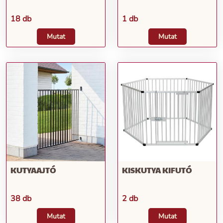
18 db
1 db
Mutat
Mutat
KUTYAAJTÓ
KISKUTYA KIFUTÓ
38 db
2 db
Mutat
Mutat