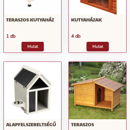
TERASZOS KUTYAHÁZ
KUTYAHÁZAK
1 db
4 db
Mutat
Mutat
ALAPFELSZERELTSÉGŰ
TERASZOS