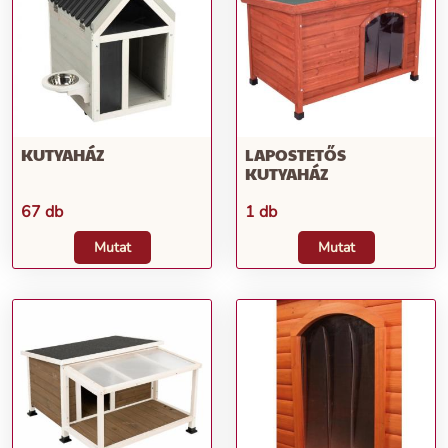
KUTYAHÁZ
LAPOSTETŐS
KUTYAHÁZ
67 db
1 db
Mutat
Mutat