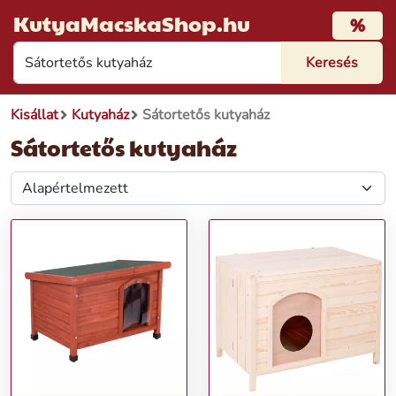
KutyaMacskaShop.hu
%
Kisállat
Kutyaház
Sátortetős kutyaház
Sátortetős kutyaház