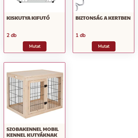
KISKUTYA KIFUTÓ
BIZTONSÁG A KERTBEN
2 db
1 db
Mutat
Mutat
SZOBAKENNEL MOBIL
KENNEL KUTYÁKNAK