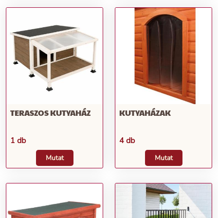
TERASZOS KUTYAHÁZ
KUTYAHÁZAK
1 db
4 db
Mutat
Mutat