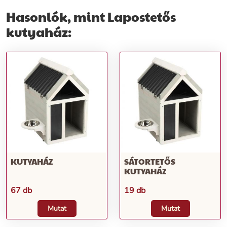
Hasonlók, mint Lapostetős
kutyaház:
KUTYAHÁZ
SÁTORTETŐS
KUTYAHÁZ
67 db
19 db
Mutat
Mutat