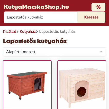
KutyaMacskaShop.hu
%
Kisállat
Kutyaház
Lapostetős kutyaház
Lapostetős kutyaház