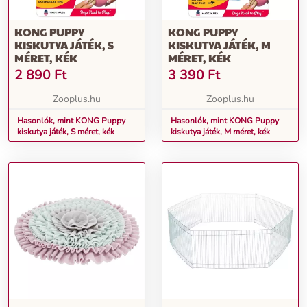
KONG PUPPY
KONG PUPPY
KISKUTYA JÁTÉK, S
KISKUTYA JÁTÉK, M
MÉRET, KÉK
MÉRET, KÉK
2 890
Ft
3 390
Ft
Zooplus.hu
Zooplus.hu
Hasonlók, mint KONG Puppy
Hasonlók, mint KONG Puppy
kiskutya játék, S méret, kék
kiskutya játék, M méret, kék