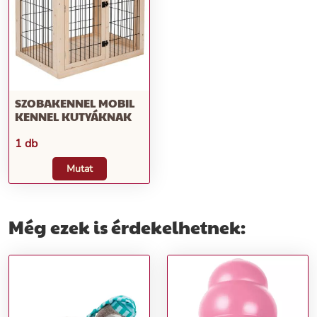
SZOBAKENNEL MOBIL
KENNEL KUTYÁKNAK
1 db
Mutat
Még ezek is érdekelhetnek: