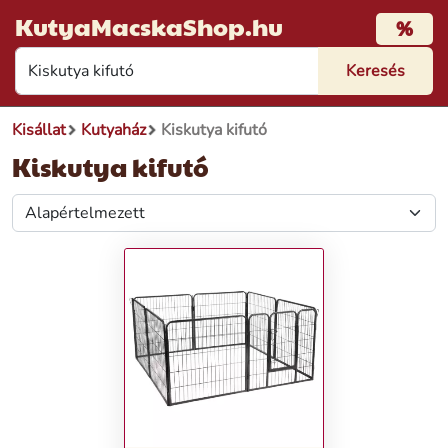
KutyaMacskaShop.hu
%
Kisállat
Kutyaház
Kiskutya kifutó
Kiskutya kifutó