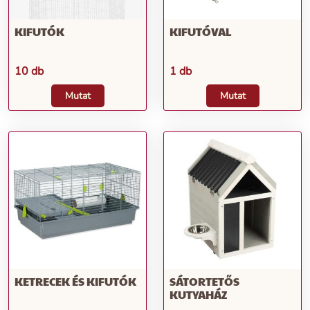
KIFUTÓK
KIFUTÓVAL
10 db
1 db
Mutat
Mutat
KETRECEK ÉS KIFUTÓK
SÁTORTETŐS
KUTYAHÁZ