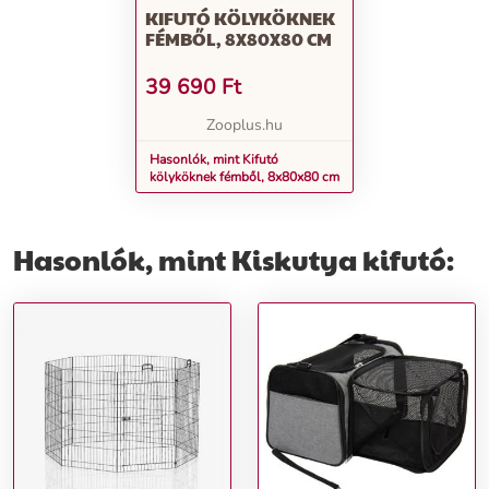
KIFUTÓ KÖLYKÖKNEK
FÉMBŐL, 8X80X80 CM
39 690
Ft
Zooplus.hu
Hasonlók, mint Kifutó
kölyköknek fémből, 8x80x80 cm
Hasonlók, mint Kiskutya kifutó: