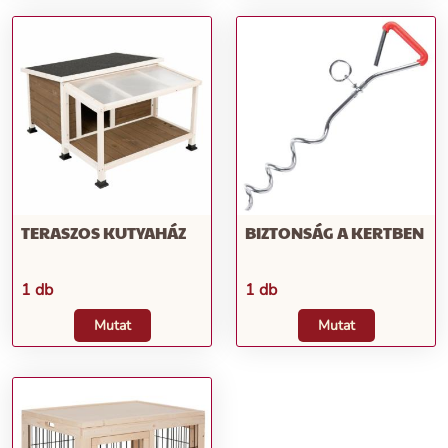
TERASZOS KUTYAHÁZ
BIZTONSÁG A KERTBEN
1 db
1 db
Mutat
Mutat