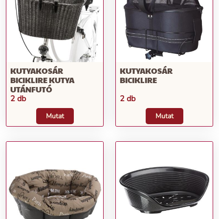
KUTYAKOSÁR
KUTYAKOSÁR
BICIKLIRE KUTYA
BICIKLIRE
UTÁNFUTÓ
2 db
2 db
Mutat
Mutat