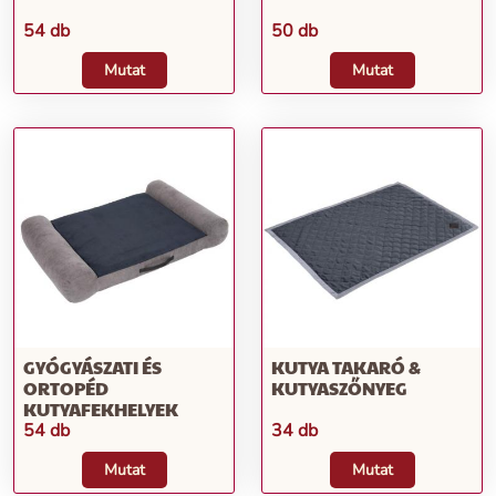
54 db
50 db
Mutat
Mutat
GYÓGYÁSZATI ÉS
KUTYA TAKARÓ &
ORTOPÉD
KUTYASZŐNYEG
KUTYAFEKHELYEK
54 db
34 db
Mutat
Mutat