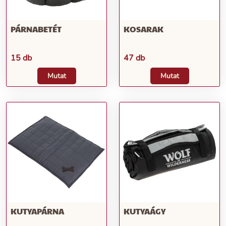
PÁRNABETÉT
KOSARAK
15 db
47 db
Mutat
Mutat
KUTYAPÁRNA
KUTYAÁGY