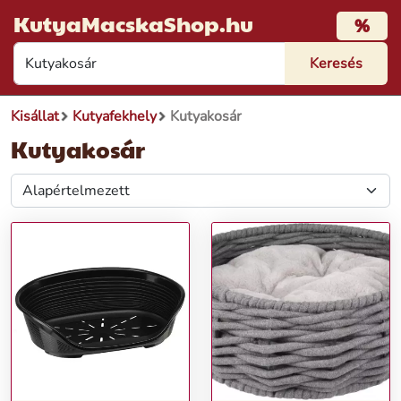
KutyaMacskaShop.hu
%
Kisállat
Kutyafekhely
Kutyakosár
Kutyakosár