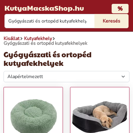
KutyaMacskaShop.hu
%
Kisállat
Kutyafekhely
Gyógyászati és ortopéd kutyafekhelyek
Gyógyászati és ortopéd
kutyafekhelyek