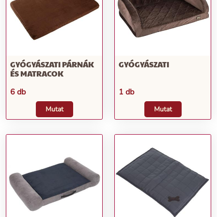
GYÓGYÁSZATI PÁRNÁK
GYÓGYÁSZATI
ÉS MATRACOK
6 db
1 db
Mutat
Mutat