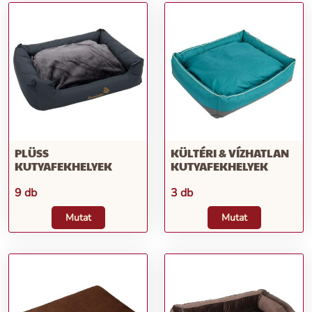
PLÜSS
KÜLTÉRI & VÍZHATLAN
KUTYAFEKHELYEK
KUTYAFEKHELYEK
9 db
3 db
Mutat
Mutat