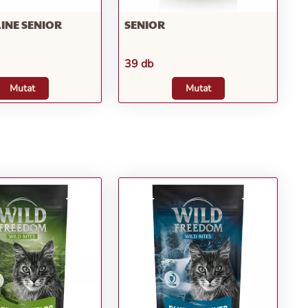
LINE SENIOR
SENIOR
39 db
Mutat
Mutat