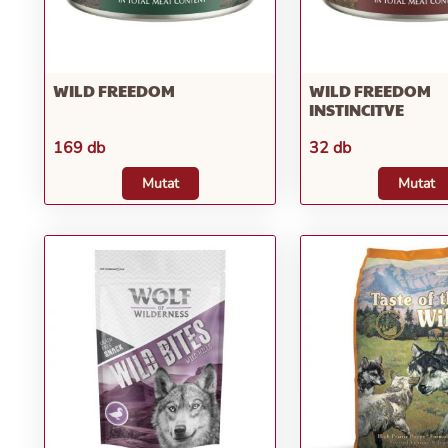
WILD FREEDOM
WILD FREEDOM
INSTINCITVE
169 db
32 db
Mutat
Mutat