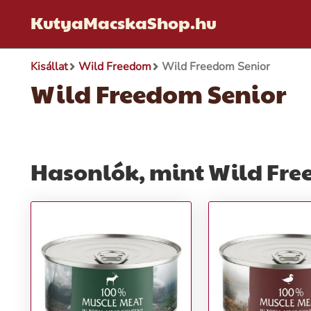
KutyaMacskaShop.hu
Kisállat
Wild Freedom
Wild Freedom Senior
Wild Freedom Senior
Hasonlók, mint Wild Fre