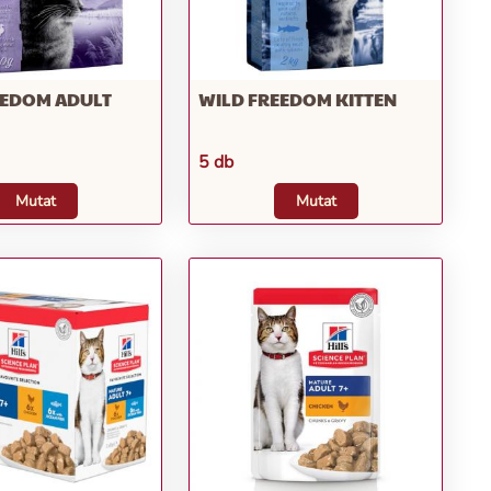
EEDOM ADULT
WILD FREEDOM KITTEN
5 db
Mutat
Mutat