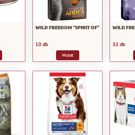
WILD FREEDOM "SPIRIT OF"
WILD FR
10 db
32 db
Mutat