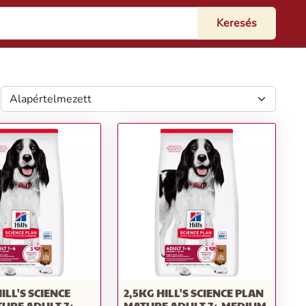
ILL'S SCIENCE
2,5KG HILL'S SCIENCE PLAN
URE ADULT 7+
MATURE ADULT 7+ MEDIUM