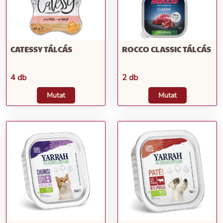
CATESSY TÁLCÁS
ROCCO CLASSIC TÁLCÁS
4 db
2 db
Mutat
Mutat