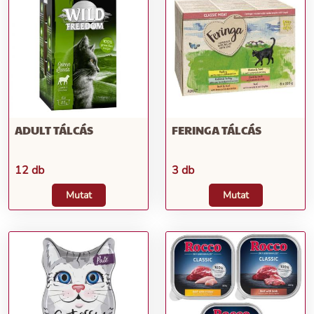
ADULT TÁLCÁS
FERINGA TÁLCÁS
12 db
3 db
Mutat
Mutat