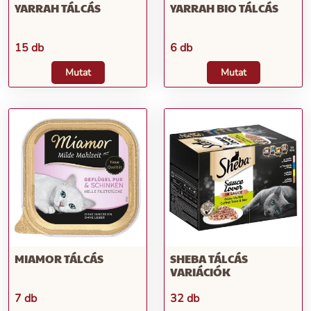
YARRAH TÁLCÁS
YARRAH BIO TÁLCÁS
15 db
6 db
Mutat
Mutat
MIAMOR TÁLCÁS
SHEBA TÁLCÁS
VARIÁCIÓK
7 db
32 db