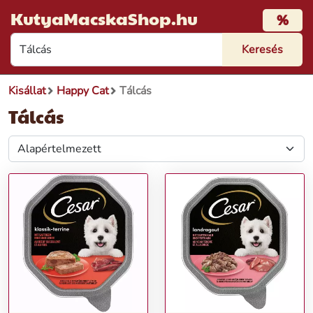
KutyaMacskaShop.hu
%
Kisállat
Happy Cat
Tálcás
Tálcás