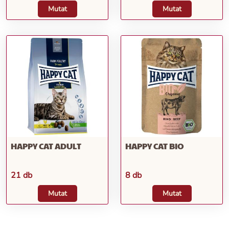
Mutat
Mutat
HAPPY CAT ADULT
HAPPY CAT BIO
21 db
8 db
Mutat
Mutat