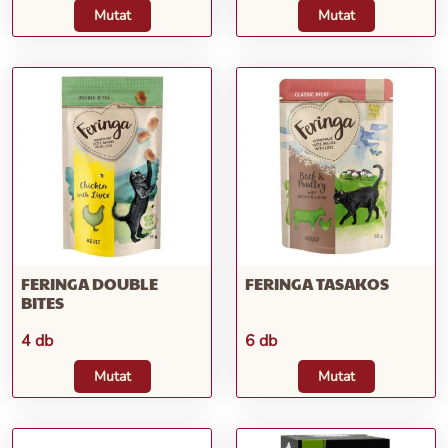
Mutat
Mutat
FERINGA DOUBLE
FERINGA TASAKOS
BITES
4 db
6 db
Mutat
Mutat