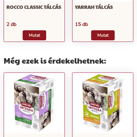
ROCCO CLASSIC TÁLCÁS
YARRAH TÁLCÁS
2 db
15 db
Mutat
Mutat
Még ezek is érdekelhetnek: