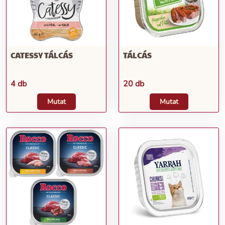
CATESSY TÁLCÁS
TÁLCÁS
4 db
20 db
Mutat
Mutat