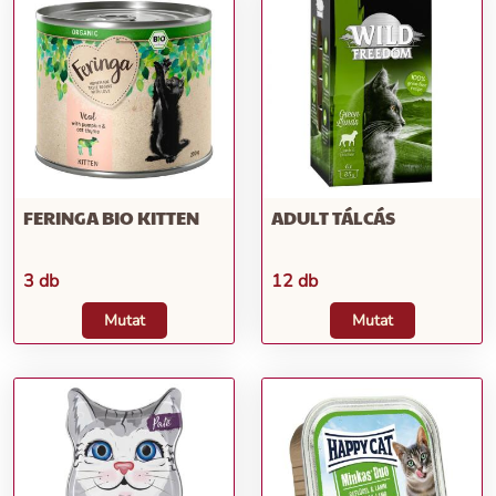
FERINGA BIO KITTEN
ADULT TÁLCÁS
3 db
12 db
Mutat
Mutat