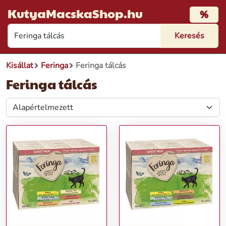
KutyaMacskaShop.hu
%
Kisállat
Feringa
Feringa tálcás
Feringa tálcás