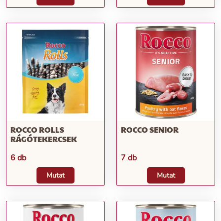
ROCCO ROLLS
ROCCO SENIOR
RÁGÓTEKERCSEK
6 db
7 db
Mutat
Mutat