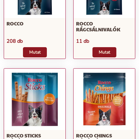
ROCCO
ROCCO
RÁGCSÁLNIVALÓK
208 db
11 db
Mutat
Mutat
ROCCO STICKS
ROCCO CHINGS