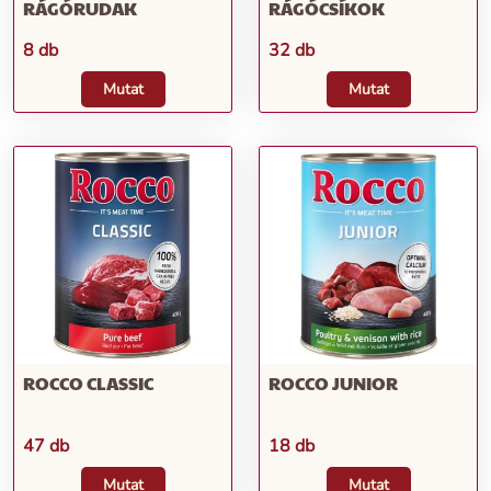
RÁGÓRUDAK
RÁGÓCSÍKOK
8 db
32 db
Mutat
Mutat
ROCCO CLASSIC
ROCCO JUNIOR
47 db
18 db
Mutat
Mutat