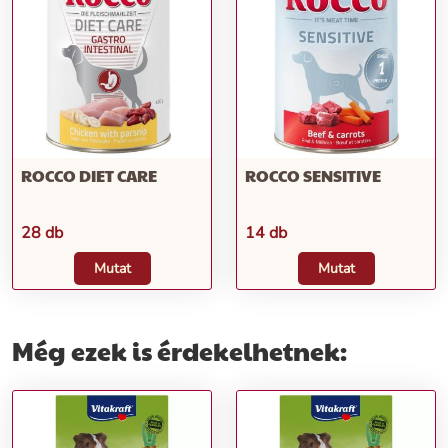
ROCCO DIET CARE
ROCCO SENSITIVE
28 db
14 db
Mutat
Mutat
Még ezek is érdekelhetnek: