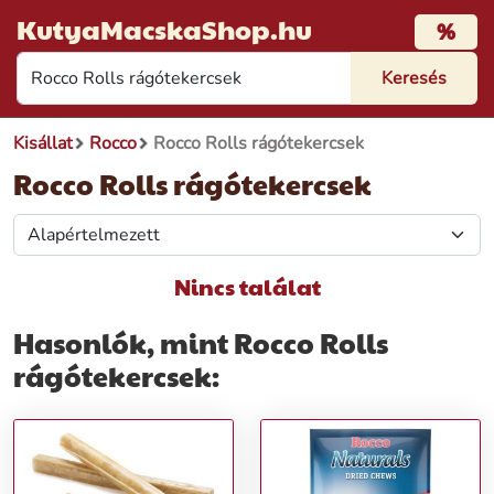
KutyaMacskaShop.hu
%
Kisállat
Rocco
Rocco Rolls rágótekercsek
Rocco Rolls rágótekercsek
Nincs találat
Hasonlók, mint Rocco Rolls
rágótekercsek: