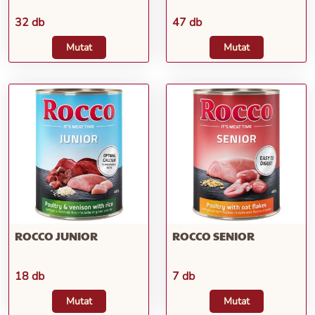
32 db
47 db
Mutat
Mutat
ROCCO JUNIOR
ROCCO SENIOR
18 db
7 db
Mutat
Mutat