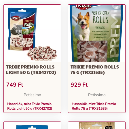
TRIXIE PREMIO ROLLS
TRIXIE PREMIO ROLLS
LIGHT 50 G (TRX42702)
75 G (TRX31535)
749
Ft
929
Ft
Petissimo
Petissimo
Hasonlók, mint Trixie Premio
Hasonlók, mint Trixie Premio
Rolls Light 50 g (TRX42702)
Rolls 75 g (TRX31535)