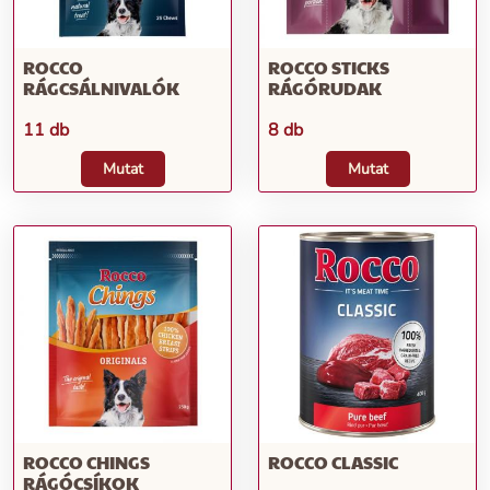
ROCCO
ROCCO STICKS
RÁGCSÁLNIVALÓK
RÁGÓRUDAK
11 db
8 db
Mutat
Mutat
ROCCO CHINGS
ROCCO CLASSIC
RÁGÓCSÍKOK