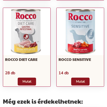
ROCCO DIET CARE
ROCCO SENSITIVE
28 db
14 db
Mutat
Mutat
Még ezek is érdekelhetnek: