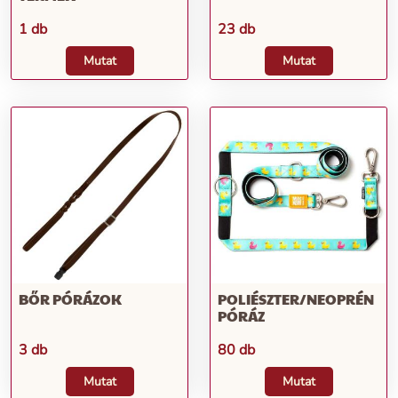
1 db
23 db
Mutat
Mutat
BŐR PÓRÁZOK
POLIÉSZTER/NEOPRÉN
PÓRÁZ
3 db
80 db
Mutat
Mutat