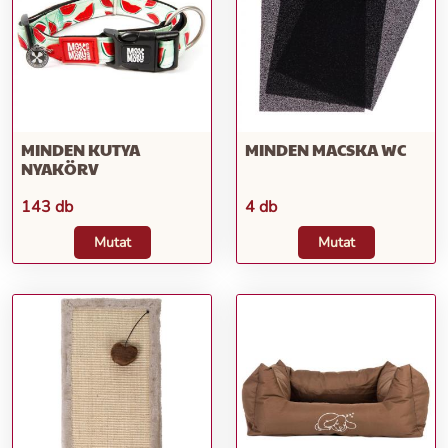
MINDEN KUTYA
MINDEN MACSKA WC
NYAKÖRV
143 db
4 db
Mutat
Mutat