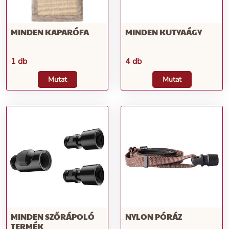
MINDEN KAPARÓFA
MINDEN KUTYAÁGY
1 db
4 db
Mutat
Mutat
MINDEN SZŐRÁPOLÓ
NYLON PÓRÁZ
TERMÉK