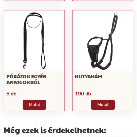
PÓRÁZOK EGYÉB
KUTYAHÁM
ANYAGOKBÓL
8 db
190 db
Mutat
Mutat
Még ezek is érdekelhetnek: