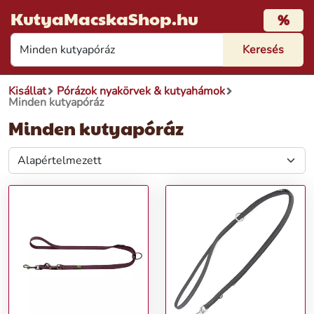
KutyaMacskaShop.hu
%
Kisállat
Pórázok nyakörvek & kutyahámok
Minden kutyapóráz
Minden kutyapóráz