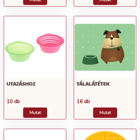
UTAZÁSHOZ
TÁLALÁTÉTEK
10 db
16 db
Mutat
Mutat