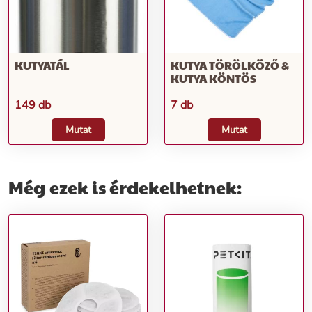
KUTYATÁL
KUTYA TÖRÖLKÖZŐ &
KUTYA KÖNTÖS
149 db
7 db
Mutat
Mutat
Még ezek is érdekelhetnek: