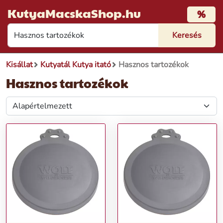
KutyaMacskaShop.hu
%
Kisállat
Kutyatál Kutya itató
Hasznos tartozékok
Hasznos tartozékok