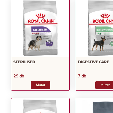
STERILISED
DIGESTIVE CARE
29 db
7 db
Mutat
Mutat