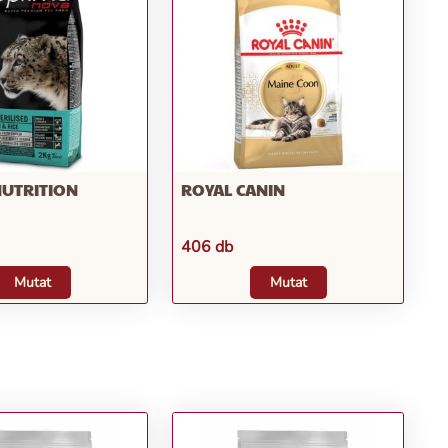
NUTRITION
ROYAL CANIN
406 db
Mutat
Mutat