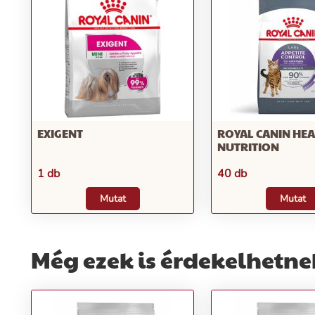
EXIGENT
ROYAL CANIN HE
NUTRITION
1 db
40 db
Mutat
Mutat
Még ezek is érdekelhetne