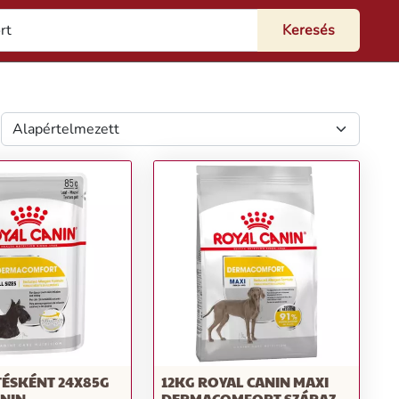
TÉSKÉNT 24X85G
12KG ROYAL CANIN MAXI
ANIN
DERMACOMFORT SZÁRAZ