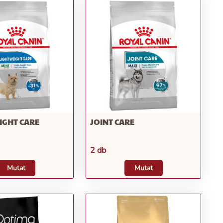
IGHT CARE
JOINT CARE
2 db
Mutat
Mutat