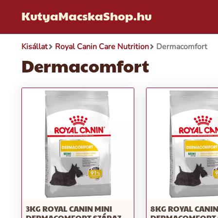
KutyaMacskaShop.hu
Kisállat
Royal Canin Care Nutrition
Dermacomfort
Dermacomfort
3KG ROYAL CANIN MINI
8KG ROYAL CANIN
DERMACOMFORT SZÁRAZ
DERMACOMFORT 