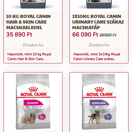
10 KG ROYAL CANIN
2X10KG ROYAL CANIN
HAIR & SKIN CARE
URINARY CARE SZÁRAZ
MACSKAELEDEL
MACSKATÁP
35 890
Ft
66 090
Ft
66580 Ft
Zooplus.hu
Zooplus.hu
Hasonlók, mint 10 kg Royal
Hasonlók, mint 2x10kg Royal
Canin Hair & Skin Care
Canin Urinary Care száraz
macskaeledel
macskatáp