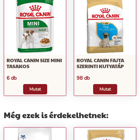
ROYAL CANIN SIZE MINI
ROYAL CANIN FAJTA
TASAKOS
SZERINTI KUTYATÁP
6 db
98 db
Mutat
Mutat
Még ezek is érdekelhetnek: