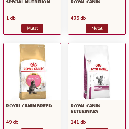
SPECIAL NUTRITION
ROYAL CANIN
1 db
406 db
Mutat
Mutat
ROYAL CANIN BREED
ROYAL CANIN
VETERINARY
49 db
141 db