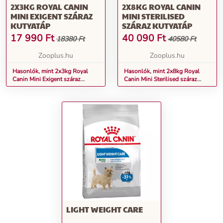
2X3KG ROYAL CANIN
2X8KG ROYAL CANIN
MINI EXIGENT SZÁRAZ
MINI STERILISED
KUTYATÁP
SZÁRAZ KUTYATÁP
17 990
Ft
40 090
Ft
18380 Ft
40580 Ft
Zooplus.hu
Zooplus.hu
Hasonlók, mint 2x3kg Royal
Hasonlók, mint 2x8kg Royal
Canin Mini Exigent száraz
Canin Mini Sterilised száraz
kutyatáp
kutyatáp
LIGHT WEIGHT CARE