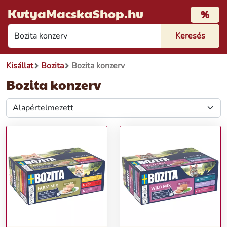
KutyaMacskaShop.hu
%
Kisállat
Bozita
Bozita konzerv
Bozita konzerv