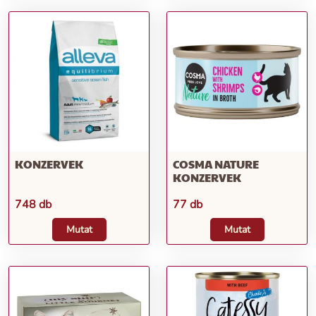
KONZERVEK
COSMA NATURE
KONZERVEK
748 db
77 db
Mutat
Mutat