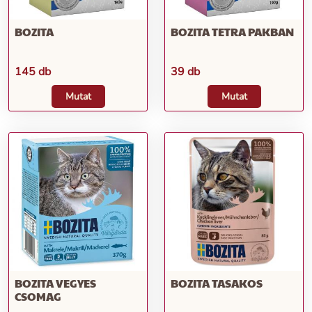
BOZITA
BOZITA TETRA PAKBAN
145 db
39 db
Mutat
Mutat
BOZITA VEGYES
BOZITA TASAKOS
CSOMAG