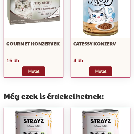
GOURMET KONZERVEK
CATESSY KONZERV
16 db
4 db
Mutat
Mutat
Még ezek is érdekelhetnek: