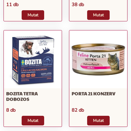
11 db
38 db
Mutat
Mutat
BOZITA TETRA
PORTA 21 KONZERV
DOBOZOS
8 db
82 db
Mutat
Mutat