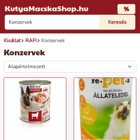
KutyaMacskaShop.hu
%
Kisállat
RAFI
Konzervek
Konzervek