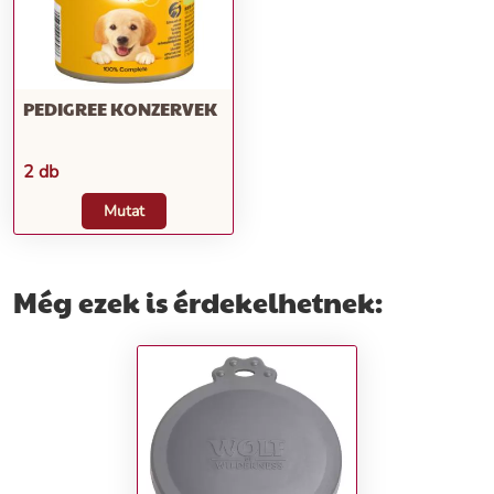
PEDIGREE KONZERVEK
2 db
Mutat
Még ezek is érdekelhetnek: