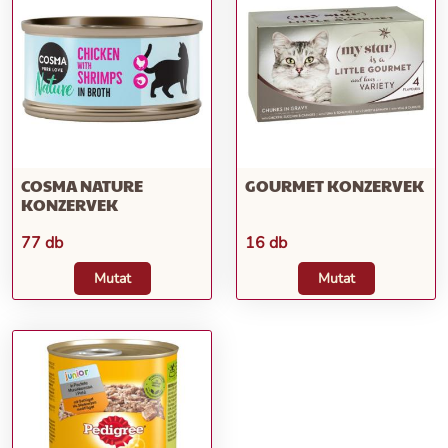
COSMA NATURE
GOURMET KONZERVEK
KONZERVEK
77 db
16 db
Mutat
Mutat