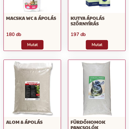
MACSKA WC & ÁPOLÁS
KUTYA ÁPOLÁS
SZŐRNYÍRÁS
180 db
197 db
Mutat
Mutat
ALOM & ÁPOLÁS
FÜRDŐHOMOK
PANCSOLÓK