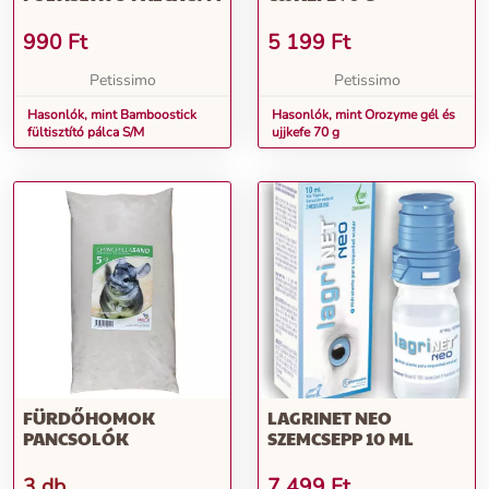
990
Ft
5 199
Ft
Petissimo
Petissimo
Hasonlók, mint Bamboostick
Hasonlók, mint Orozyme gél és
fültisztító pálca S/M
ujjkefe 70 g
FÜRDŐHOMOK
LAGRINET NEO
PANCSOLÓK
SZEMCSEPP 10 ML
3 db
7 499
Ft