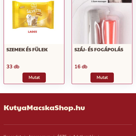
SZEMEK ÉS FÜLEK
SZÁJ- ÉS FOGÁPOLÁS
33 db
16 db
Mutat
Mutat
KutyaMacskaShop.hu