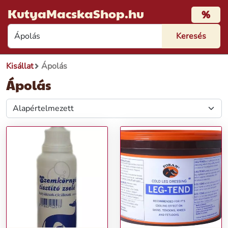
KutyaMacskaShop.hu
%
Kisállat
Ápolás
Ápolás