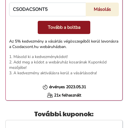
Tovább a boltba
Az 5% kedvezmény a vásárlás végösszegéből kerül levonásra
a Csodacsont.hu webáruházban.
1. Másold ki a kedvezménykódot!
2. Add meg a kódot a webáruház kosarának Kuponkód
mezőjébe!
3. A kedvezmény aktiválásra kerül a vásárlásodra!
érvényes 2023.05.31
21x felhasznált
További kuponok: