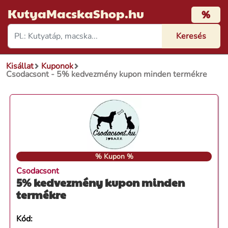
KutyaMacskaShop.hu
%
Kisállat
Kuponok
Csodacsont - 5% kedvezmény kupon minden termékre
% Kupon %
Csodacsont
5% kedvezmény kupon minden
termékre
Kód: