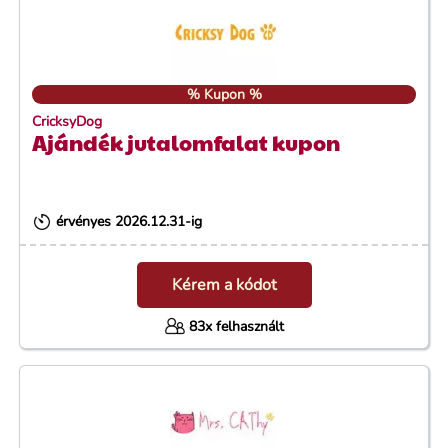
% Kupon %
CricksyDog
Ajándék jutalomfalat kupon
érvényes 2026.12.31-ig
Kérem a kódot
83x felhasznált