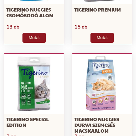
TIGERINO NUGGIES
TIGERINO PREMIUM
CSOMÓSODÓ ALOM
13 db
15 db
Mutat
Mutat
TIGERINO SPECIAL
TIGERINO NUGGIES
EDITION
DURVA SZEMCSÉS
MACSKAALOM