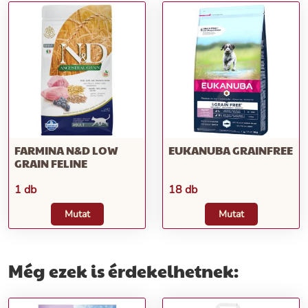
FARMINA N&D LOW
EUKANUBA GRAINFREE
GRAIN FELINE
1 db
18 db
Mutat
Mutat
Még ezek is érdekelhetnek: