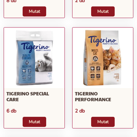
8 db
2 db
Mutat
Mutat
TIGERINO SPECIAL
TIGERINO
CARE
PERFORMANCE
6 db
2 db
Mutat
Mutat