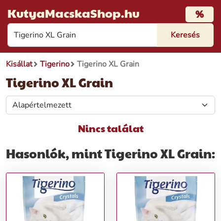
KutyaMacskaShop.hu
%
Kisállat
Tigerino
Tigerino XL Grain
Tigerino XL Grain
Nincs találat
Hasonlók, mint Tigerino XL Grain: