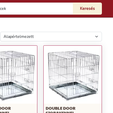
 DOOR
DOUBLE DOOR
NNEL
SZOBAKENNEL