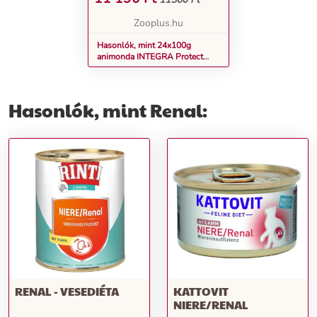
Zooplus.hu
Hasonlók, mint 24x100g
animonda INTEGRA Protect
Adult Renal nedves macskatáp
vegyesen
Hasonlók, mint Renal:
RENAL - VESEDIÉTA
KATTOVIT
NIERE/RENAL