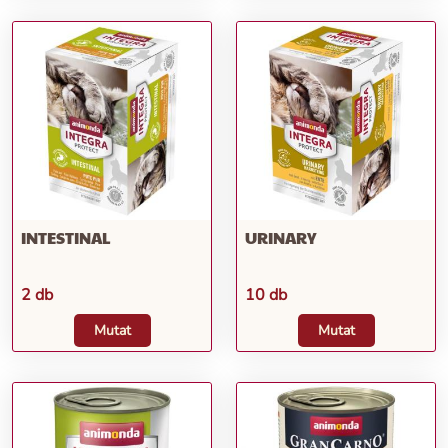
INTESTINAL
URINARY
2 db
10 db
Mutat
Mutat