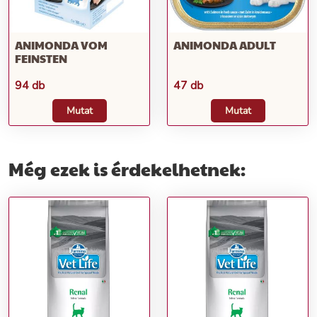
ANIMONDA VOM
ANIMONDA ADULT
FEINSTEN
94 db
47 db
Mutat
Mutat
Még ezek is érdekelhetnek: