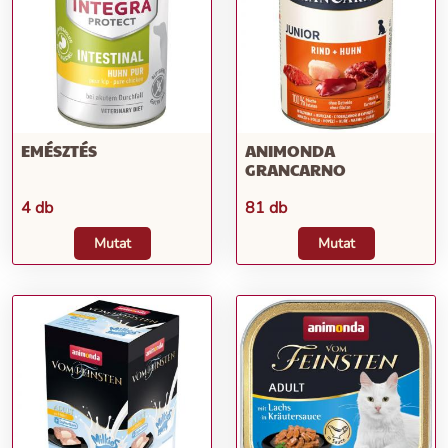
EMÉSZTÉS
ANIMONDA
GRANCARNO
4 db
81 db
Mutat
Mutat