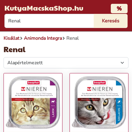
KutyaMacskaShop.hu
%
Kisállat
Animonda Integra
Renal
Renal