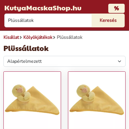
KutyaMacskaShop.hu
%
Kisállat
Kölyökjátékok
Plüssállatok
Plüssállatok