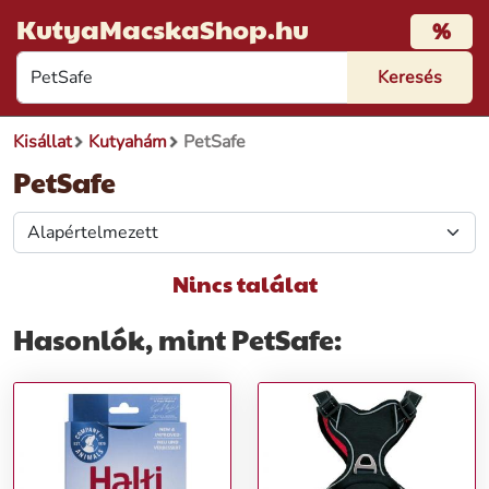
KutyaMacskaShop.hu
%
Kisállat
Kutyahám
PetSafe
PetSafe
Nincs találat
Hasonlók, mint PetSafe: