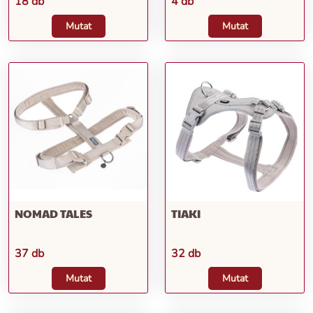
18 db
4 db
Mutat
Mutat
NOMAD TALES
TIAKI
37 db
32 db
Mutat
Mutat