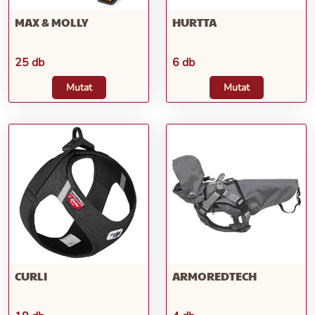
MAX & MOLLY
HURTTA
25 db
6 db
Mutat
Mutat
CURLI
ARMOREDTECH