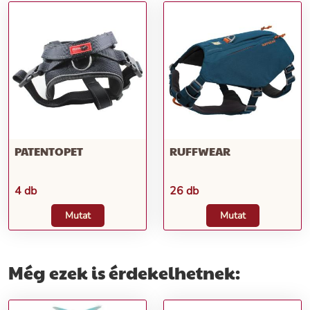
PATENTOPET
RUFFWEAR
4 db
26 db
Mutat
Mutat
Még ezek is érdekelhetnek: