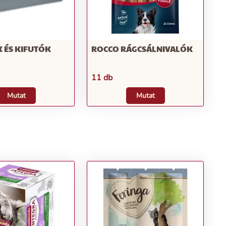
 ÉS KIFUTÓK
ROCCO RÁGCSÁLNIVALÓK
11 db
Mutat
Mutat