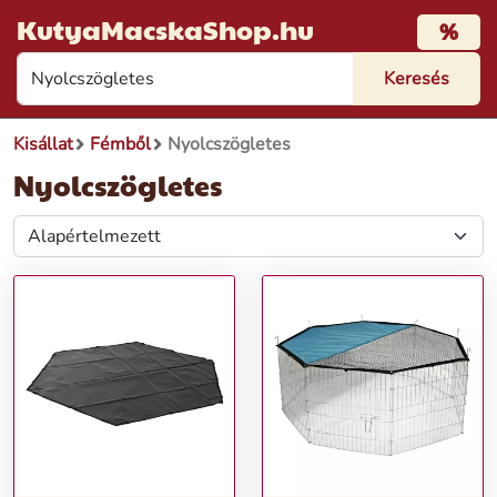
KutyaMacskaShop.hu
%
Kisállat
Fémből
Nyolcszögletes
Nyolcszögletes