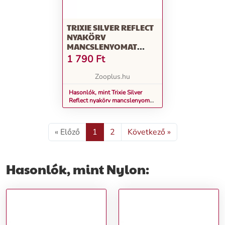
TRIXIE SILVER REFLECT
NYAKÖRV
MANCSLENYOMAT
MINTÁVAL -M-L: 35 - 55
1 790
Ft
CM NYAKKÖRFOGAT, SZ
20 MM, KUTYA
Zooplus.hu
Hasonlók, mint Trixie Silver
Reflect nyakörv mancslenyomat
mintával -M-L: 35 - 55 cm
nyakkörfogat, Sz 20 mm, kutya
« Előző
1
2
Következő »
Hasonlók, mint Nylon: