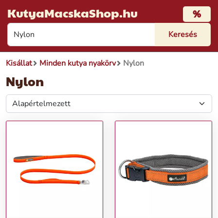
KutyaMacskaShop.hu
%
Kisállat
Minden kutya nyakörv
Nylon
Nylon