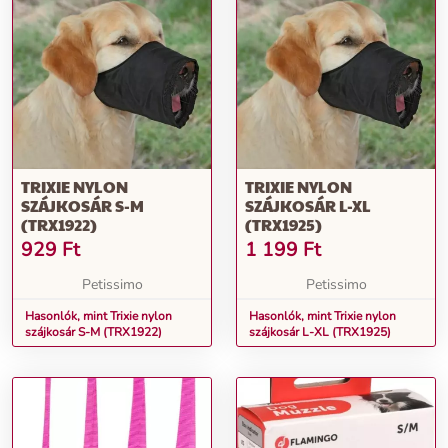
TRIXIE NYLON
TRIXIE NYLON
SZÁJKOSÁR S-M
SZÁJKOSÁR L-XL
(TRX1922)
(TRX1925)
929
Ft
1 199
Ft
Petissimo
Petissimo
Hasonlók, mint Trixie nylon
Hasonlók, mint Trixie nylon
szájkosár S-M (TRX1922)
szájkosár L-XL (TRX1925)