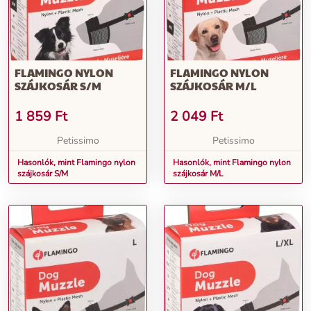
FLAMINGO NYLON
FLAMINGO NYLON
SZÁJKOSÁR S/M
SZÁJKOSÁR M/L
1 859
Ft
2 049
Ft
Petissimo
Petissimo
Hasonlók, mint Flamingo nylon
Hasonlók, mint Flamingo nylon
szájkosár S/M
szájkosár M/L