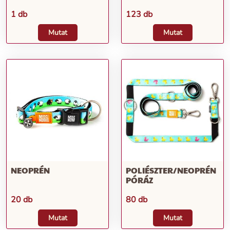
1 db
123 db
Mutat
Mutat
NEOPRÉN
POLIÉSZTER/NEOPRÉN
PÓRÁZ
20 db
80 db
Mutat
Mutat