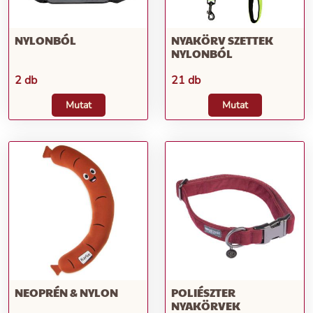
NYLONBÓL
NYAKÖRV SZETTEK
NYLONBÓL
2 db
21 db
Mutat
Mutat
NEOPRÉN & NYLON
POLIÉSZTER
NYAKÖRVEK