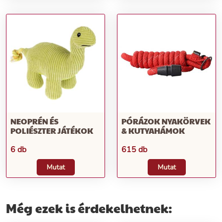
NEOPRÉN ÉS
PÓRÁZOK NYAKÖRVEK
POLIÉSZTER JÁTÉKOK
& KUTYAHÁMOK
6 db
615 db
Mutat
Mutat
Még ezek is érdekelhetnek: