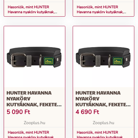
Hasonlók, mint HUNTER
Hasonlók, mint HUNTER
Havanna nyakörv kutyáknak,
Havanna nyakörv kutyáknak,
szederszín M-L: 42-50cm
fekete, M: 50cm hosszú, 35mm
nyakkörfogat
széles
HUNTER HAVANNA
HUNTER HAVANNA
NYAKÖRV
NYAKÖRV
KUTYÁKNAK, FEKETE,
KUTYÁKNAK, FEKETE,
M-L: 55CM HOSSZÚ,
S-M: 45CM HOSSZÚ,
5 090
Ft
4 690
Ft
40MM SZÉLES
35MM SZÉLES
Zooplus.hu
Zooplus.hu
Hasonlók, mint HUNTER
Hasonlók, mint HUNTER
Havanna nyakörv kutyáknak,
Havanna nyakörv kutyáknak,