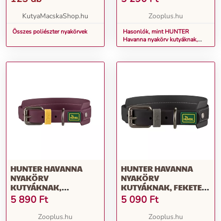
NYAKKÖRFOGAT
KutyaMacskaShop.hu
Zooplus.hu
Összes poliészter nyakörvek
Hasonlók, mint HUNTER
Havanna nyakörv kutyáknak,
szederszín M: 37-45cm
nyakkörfogat
HUNTER HAVANNA
HUNTER HAVANNA
NYAKÖRV
NYAKÖRV
KUTYÁKNAK,
KUTYÁKNAK, FEKETE,
SZEDERSZÍN M-L: 42-
M: 50CM HOSSZÚ,
5 890
Ft
5 090
Ft
50CM NYAKKÖRFOGAT
35MM SZÉLES
Zooplus.hu
Zooplus.hu