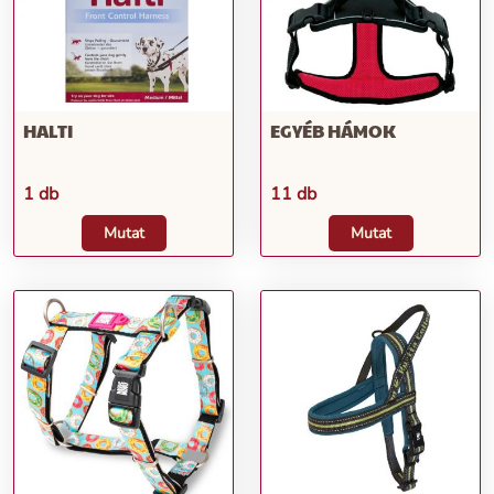
HALTI
EGYÉB HÁMOK
1 db
11 db
Mutat
Mutat