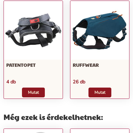
PATENTOPET
RUFFWEAR
4 db
26 db
Mutat
Mutat
Még ezek is érdekelhetnek: