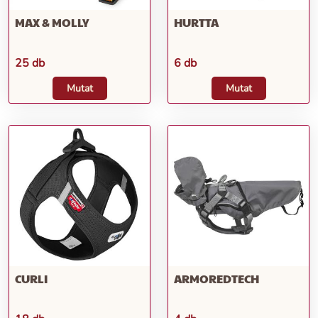
MAX & MOLLY
HURTTA
25 db
6 db
Mutat
Mutat
CURLI
ARMOREDTECH