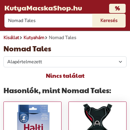
KutyaMacskaShop.hu
%
Kisállat
Kutyahám
Nomad Tales
Nomad Tales
Nincs találat
Hasonlók, mint Nomad Tales: