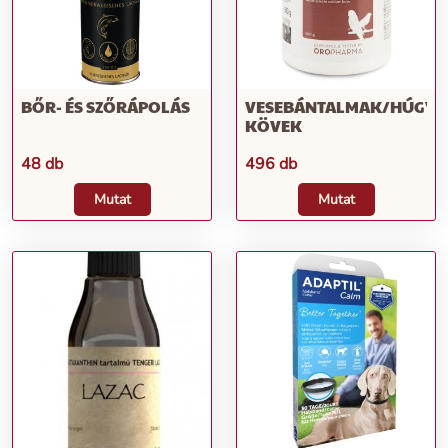
BŐR- ÉS SZŐRÁPOLÁS
VESEBÁNTALMAK/HÚGYÚ
KÖVEK
48 db
496 db
Mutat
Mutat