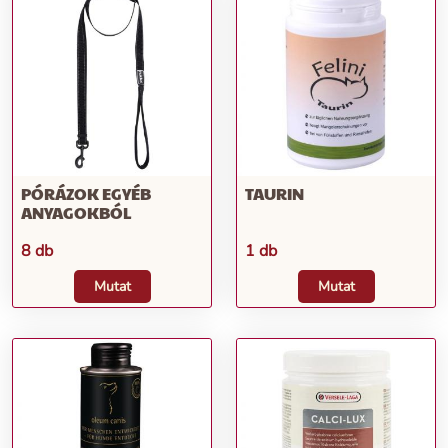
PÓRÁZOK EGYÉB
TAURIN
ANYAGOKBÓL
8 db
1 db
Mutat
Mutat