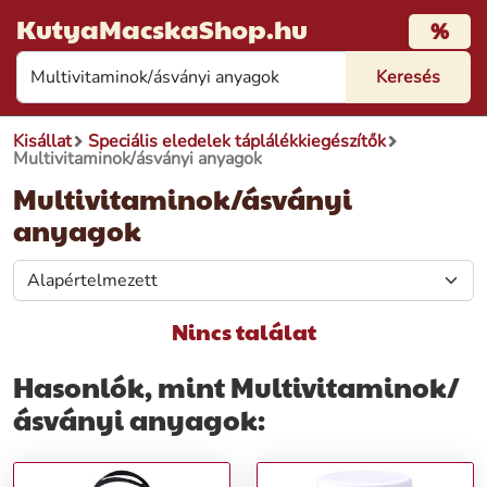
KutyaMacskaShop.hu
%
Kisállat
Speciális eledelek táplálékkiegészítők
Multivitaminok/ásványi anyagok
Multivitaminok/ásványi
anyagok
Nincs találat
Hasonlók, mint Multivitaminok/
ásványi anyagok: