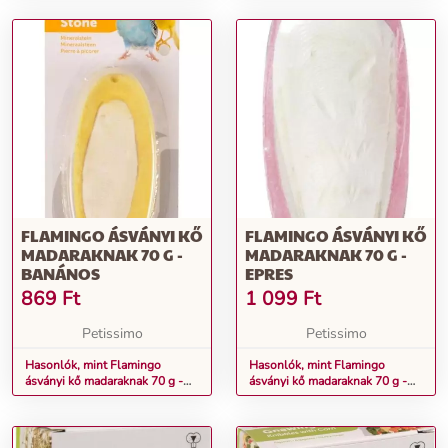
FLAMINGO ÁSVÁNYI KŐ
FLAMINGO ÁSVÁNYI KŐ
MADARAKNAK 70 G -
MADARAKNAK 70 G -
BANÁNOS
EPRES
869
Ft
1 099
Ft
Petissimo
Petissimo
Hasonlók, mint Flamingo
Hasonlók, mint Flamingo
ásványi kő madaraknak 70 g -
ásványi kő madaraknak 70 g -
banános
epres