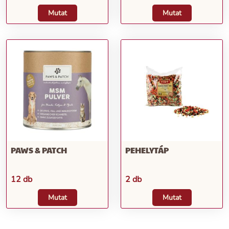
Mutat
Mutat
PAWS & PATCH
PEHELYTÁP
12 db
2 db
Mutat
Mutat