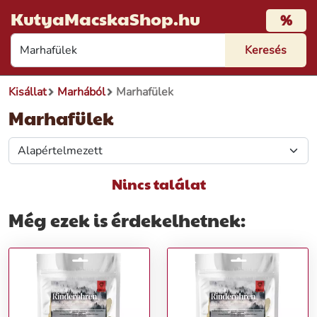
KutyaMacskaShop.hu
%
Kisállat
Marhából
Marhafülek
Marhafülek
Nincs találat
Még ezek is érdekelhetnek: