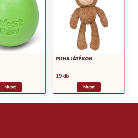
PUHA JÁTÉKOK
19 db
Mutat
Mutat