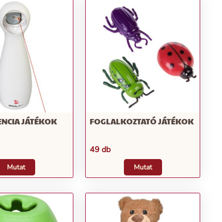
ENCIA JÁTÉKOK
FOGLALKOZTATÓ JÁTÉKOK
49 db
Mutat
Mutat