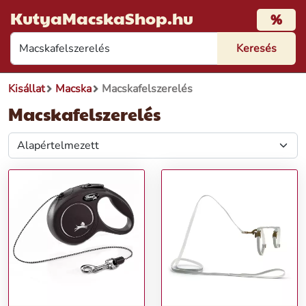
KutyaMacskaShop.hu
%
Kisállat
Macska
Macskafelszerelés
Macskafelszerelés