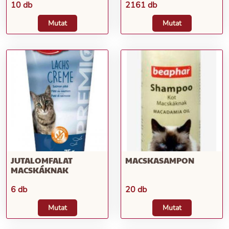
10 db
2161 db
Mutat
Mutat
JUTALOMFALAT
MACSKASAMPON
MACSKÁKNAK
6 db
20 db
Mutat
Mutat