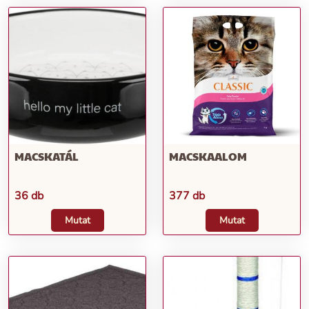
MACSKATÁL
MACSKAALOM
36 db
377 db
Mutat
Mutat