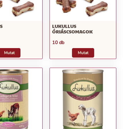
S
LUKULLUS
ÓRIÁSCSOMAGOK
10 db
Mutat
Mutat