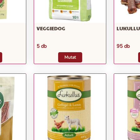
VEGGIEDOG
LUKULLU
5 db
95 db
Mutat