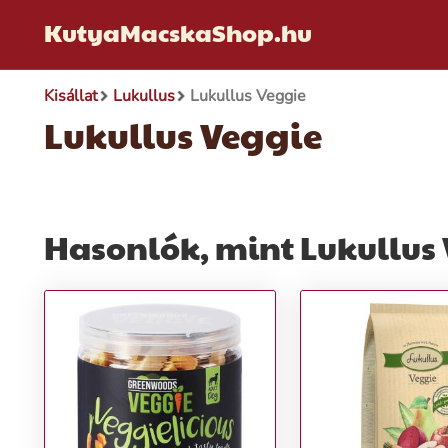
KutyaMacskaShop.hu
Kisállat
Lukullus
Lukullus Veggie
Lukullus Veggie
Hasonlók, mint Lukullus 