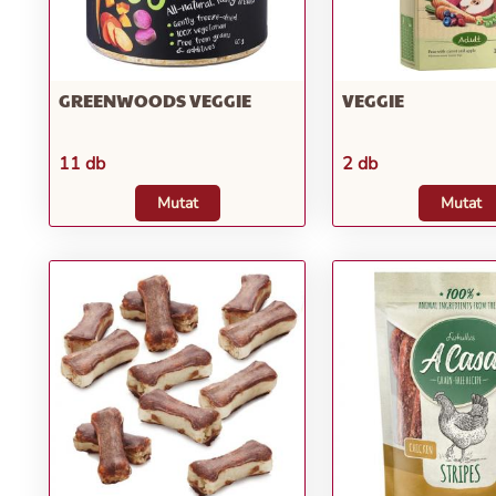
GREENWOODS VEGGIE
VEGGIE
11 db
2 db
Mutat
Mutat