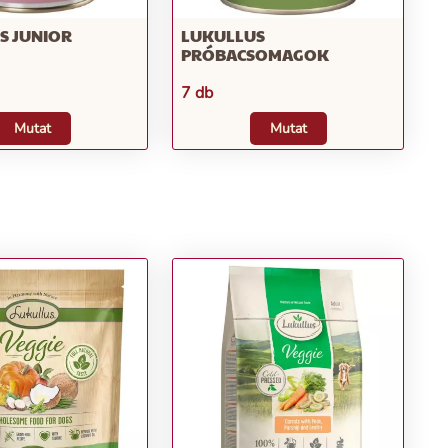
S JUNIOR
LUKULLUS
PRÓBACSOMAGOK
7 db
Mutat
Mutat