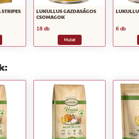
 STRIPES
LUKULLUS GAZDASÁGOS
LUKULLU
CSOMAGOK
18 db
6 db
Mutat
k: