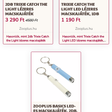
2DB TRIXIE CATCH THE
TRIXIE CATCH THE
LIGHT LÉZERES
LIGHT LED LÉZERES
MACSKAJÁTÉK
MACSKAJÁTÉK, 1DB
3 290
Ft
1 190
Ft
4580 Ft
Zooplus.hu
Zooplus.hu
Hasonlók, mint 2db Trixie Catch
Hasonlók, mint Trixie Catch the
the Light lézeres macskajáték
Light LED lézeres macskajáték,
1db
ZOOPLUS BASICS LED-
ES MACSKAJÁTÉK, 2DB,