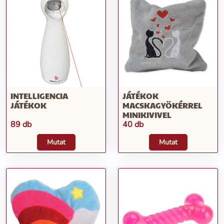
INTELLIGENCIA
JÁTÉKOK
JÁTÉKOK
MACSKAGYÖKÉRREL
MINIKIVIVEL
89 db
40 db
Mutat
Mutat