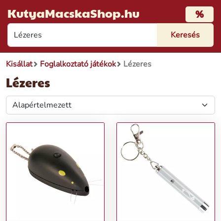
KutyaMacskaShop.hu
%
Kisállat
Foglalkoztató játékok
Lézeres
Lézeres