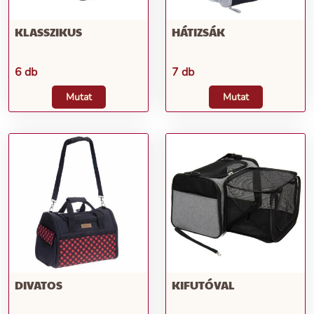
KLASSZIKUS
HÁTIZSÁK
6 db
7 db
Mutat
Mutat
DIVATOS
KIFUTÓVAL