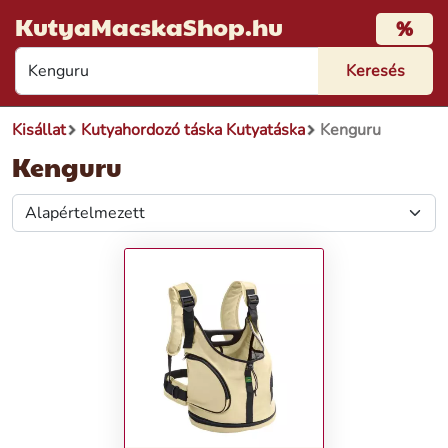
KutyaMacskaShop.hu
%
Kisállat
Kutyahordozó táska Kutyatáska
Kenguru
Kenguru