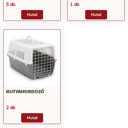
5 db
1 db
Mutat
Mutat
KUTYAHORDOZÓ
2 db
Mutat