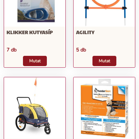
KLIKKER KUTYASÍP
AGILITY
7 db
5 db
Mutat
Mutat