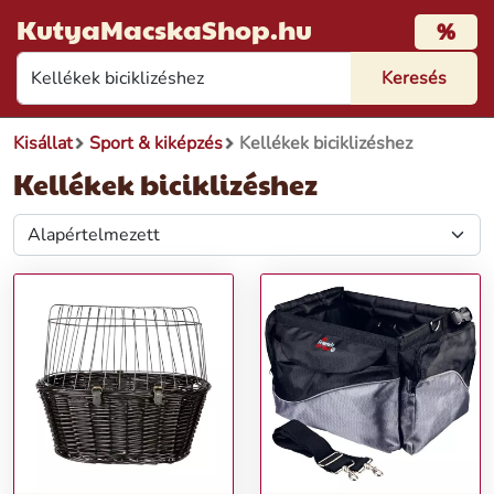
KutyaMacskaShop.hu
%
Kisállat
Sport & kiképzés
Kellékek biciklizéshez
Kellékek biciklizéshez