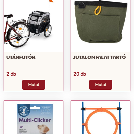
UTÁNFUTÓK
JUTALOMFALAT TARTÓ
2 db
20 db
Mutat
Mutat