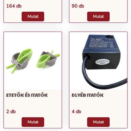
164 db
90 db
Mutat
Mutat
ETETŐK ÉS ITATÓK
EGYÉB ITATÓK
2 db
4 db
Mutat
Mutat