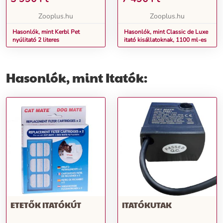
Zooplus.hu
Zooplus.hu
Hasonlók, mint Kerbl Pet
Hasonlók, mint Classic de Luxe
nyúlitató 2 literes
itató kisállatoknak, 1100 ml-es
Hasonlók, mint Itatók:
ETETŐK ITATÓKÚT
ITATÓKUTAK