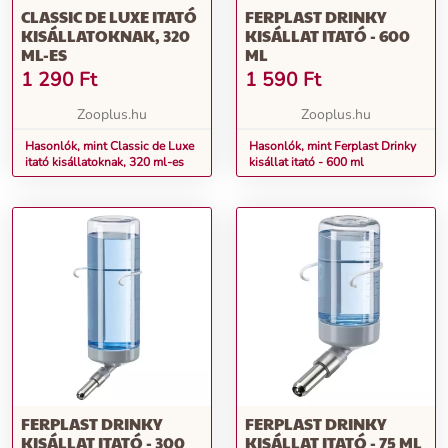
CLASSIC DE LUXE ITATÓ
FERPLAST DRINKY
KISÁLLATOKNAK, 320
KISÁLLAT ITATÓ - 600
ML-ES
ML
1 290
Ft
1 590
Ft
Zooplus.hu
Zooplus.hu
Hasonlók, mint Classic de Luxe
Hasonlók, mint Ferplast Drinky
itató kisállatoknak, 320 ml-es
kisállat itató - 600 ml
FERPLAST DRINKY
FERPLAST DRINKY
KISÁLLAT ITATÓ - 300
KISÁLLAT ITATÓ - 75 ML