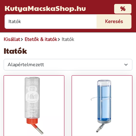
KutyaMacskaShop.hu
%
Kisállat
Etetők & itatók
Itatók
Itatók