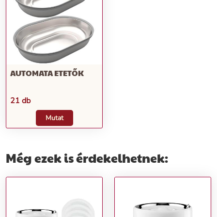
AUTOMATA ETETŐK
21 db
Mutat
Még ezek is érdekelhetnek: