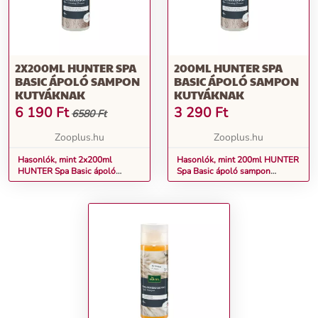
2X200ML HUNTER SPA
200ML HUNTER SPA
BASIC ÁPOLÓ SAMPON
BASIC ÁPOLÓ SAMPON
KUTYÁKNAK
KUTYÁKNAK
6 190
Ft
3 290
Ft
6580 Ft
Zooplus.hu
Zooplus.hu
Hasonlók, mint 2x200ml
Hasonlók, mint 200ml HUNTER
HUNTER Spa Basic ápoló
Spa Basic ápoló sampon
sampon kutyáknak
kutyáknak