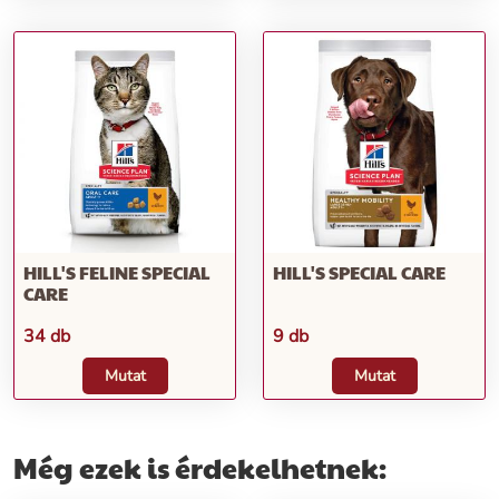
HILL'S FELINE SPECIAL
HILL'S SPECIAL CARE
CARE
34 db
9 db
Mutat
Mutat
Még ezek is érdekelhetnek: