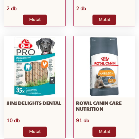
2 db
2 db
Mutat
Mutat
8IN1 DELIGHTS DENTAL
ROYAL CANIN CARE
NUTRITION
10 db
91 db
Mutat
Mutat