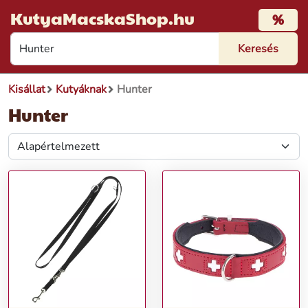
KutyaMacskaShop.hu
%
Kisállat
Kutyáknak
Hunter
Hunter