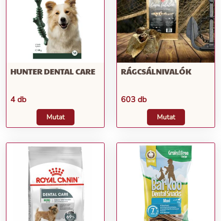
HUNTER DENTAL CARE
RÁGCSÁLNIVALÓK
4 db
603 db
Mutat
Mutat