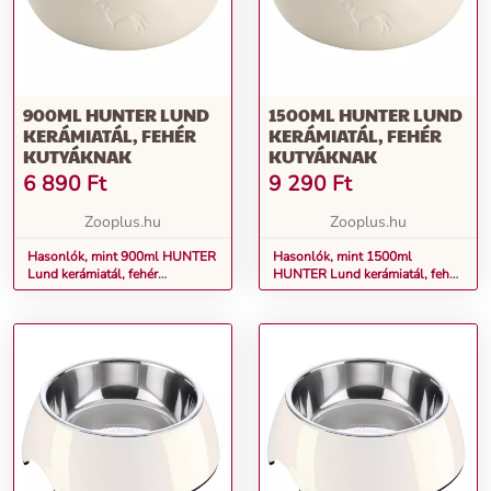
900ML HUNTER LUND
1500ML HUNTER LUND
KERÁMIATÁL, FEHÉR
KERÁMIATÁL, FEHÉR
KUTYÁKNAK
KUTYÁKNAK
6 890
Ft
9 290
Ft
Zooplus.hu
Zooplus.hu
Hasonlók, mint 900ml HUNTER
Hasonlók, mint 1500ml
Lund kerámiatál, fehér
HUNTER Lund kerámiatál, fehér
kutyáknak
kutyáknak