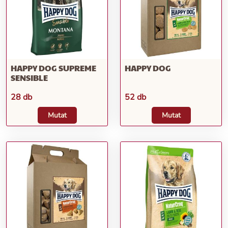
HAPPY DOG SUPREME
HAPPY DOG
SENSIBLE
28 db
52 db
Mutat
Mutat