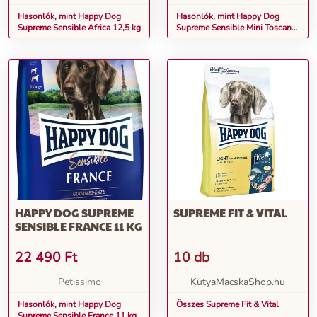
Hasonlók, mint Happy Dog
Hasonlók, mint Happy Dog
Supreme Sensible Africa 12,5 kg
Supreme Sensible Mini Toscana
10 kg
HAPPY DOG SUPREME
SUPREME FIT & VITAL
SENSIBLE FRANCE 11 KG
22 490
Ft
10 db
Petissimo
KutyaMacskaShop.hu
Hasonlók, mint Happy Dog
Összes Supreme Fit & Vital
Supreme Sensible France 11 kg