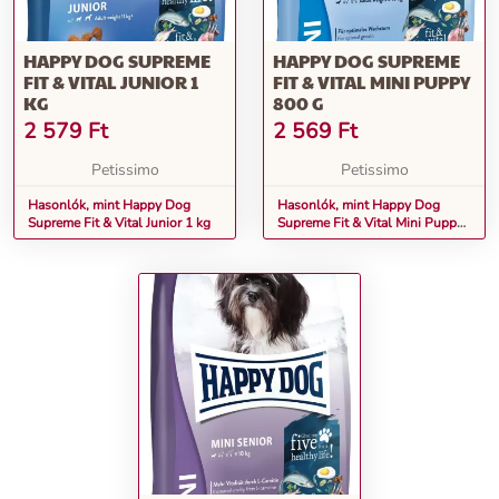
HAPPY DOG SUPREME
HAPPY DOG SUPREME
FIT & VITAL JUNIOR 1
FIT & VITAL MINI PUPPY
KG
800 G
2 579
Ft
2 569
Ft
Petissimo
Petissimo
Hasonlók, mint Happy Dog
Hasonlók, mint Happy Dog
Supreme Fit & Vital Junior 1 kg
Supreme Fit & Vital Mini Puppy
800 g