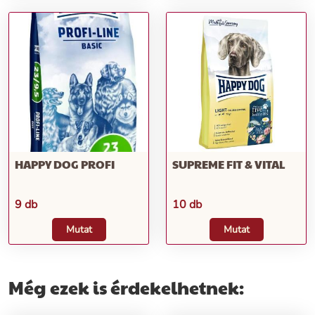
HAPPY DOG PROFI
SUPREME FIT & VITAL
9 db
10 db
Mutat
Mutat
Még ezek is érdekelhetnek: