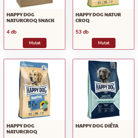
HAPPY DOG
HAPPY DOG NATUR
NATURCROQ SNACK
CROQ
4 db
53 db
Mutat
Mutat
HAPPY DOG
HAPPY DOG DIÉTA
NATURCROQ