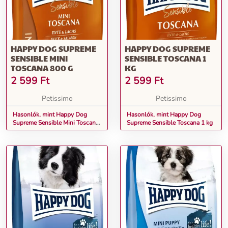
HAPPY DOG SUPREME
HAPPY DOG SUPREME
SENSIBLE MINI
SENSIBLE TOSCANA 1
TOSCANA 800 G
KG
2 599
Ft
2 599
Ft
Petissimo
Petissimo
Hasonlók, mint Happy Dog
Hasonlók, mint Happy Dog
Supreme Sensible Mini Toscana
Supreme Sensible Toscana 1 kg
800 g