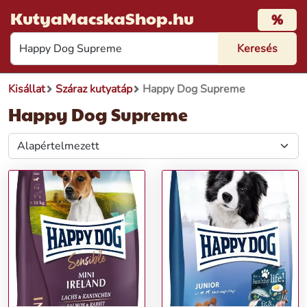
KutyaMacskaShop.hu
%
Kisállat
Száraz kutyatáp
Happy Dog Supreme
Happy Dog Supreme