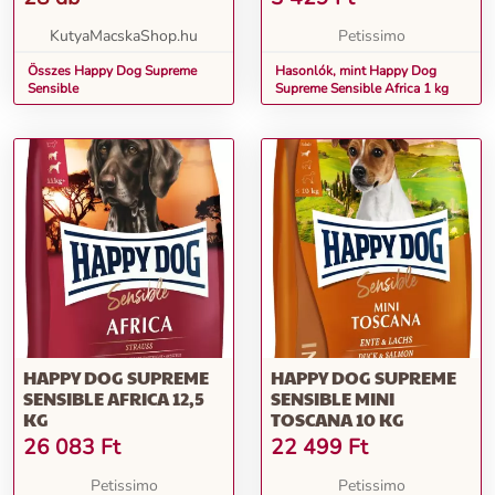
KutyaMacskaShop.hu
Petissimo
Összes Happy Dog Supreme
Hasonlók, mint Happy Dog
Sensible
Supreme Sensible Africa 1 kg
HAPPY DOG SUPREME
HAPPY DOG SUPREME
SENSIBLE AFRICA 12,5
SENSIBLE MINI
KG
TOSCANA 10 KG
26 083
Ft
22 499
Ft
Petissimo
Petissimo