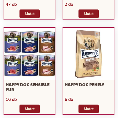
47 db
2 db
Mutat
Mutat
HAPPY DOG SENSIBLE
HAPPY DOG PEHELY
PUR
16 db
6 db
Mutat
Mutat