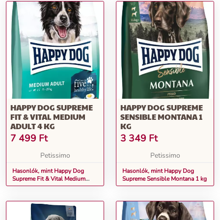
HAPPY DOG SUPREME
HAPPY DOG SUPREME
FIT & VITAL MEDIUM
SENSIBLE MONTANA 1
ADULT 4 KG
KG
7 499
Ft
3 349
Ft
Petissimo
Petissimo
Hasonlók, mint Happy Dog
Hasonlók, mint Happy Dog
Supreme Fit & Vital Medium
Supreme Sensible Montana 1 kg
Adult 4 kg