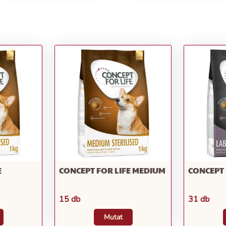
E
CONCEPT FOR LIFE MEDIUM
CONCEPT 
15 db
31 db
Mutat