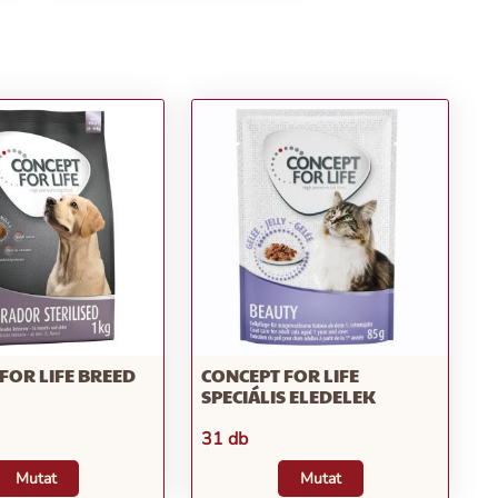
FOR LIFE BREED
CONCEPT FOR LIFE
SPECIÁLIS ELEDELEK
31 db
Mutat
Mutat