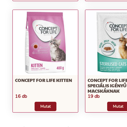
CONCEPT FOR LIFE KITTEN
CONCEPT FOR LIF
SPECIÁLIS IGÉNYŰ
MACSKÁKNAK
16 db
19 db
Mutat
Mutat