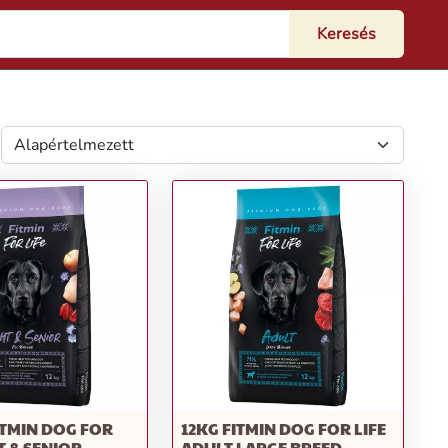
ITMIN DOG FOR
12KG FITMIN DOG FOR LIFE
T & SENIOR
ADULT LARGE BREED