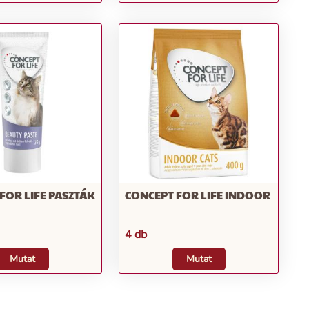
FOR LIFE PASZTÁK
CONCEPT FOR LIFE INDOOR
4 db
Mutat
Mutat