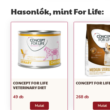
Hasonlók, mint For Life:
CONCEPT FOR LIFE
CONCEPT FOR LIF
VETERINARY DIET
49 db
268 db
Mutat
Mutat