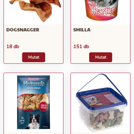
DOGSNAGGER
SMILLA
18 db
151 db
Mutat
Mutat