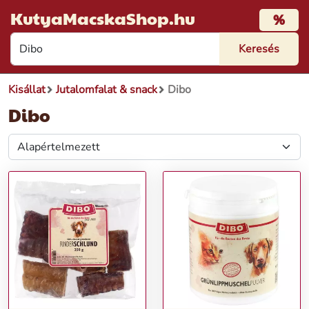
KutyaMacskaShop.hu
%
Kisállat
Jutalomfalat & snack
Dibo
Dibo