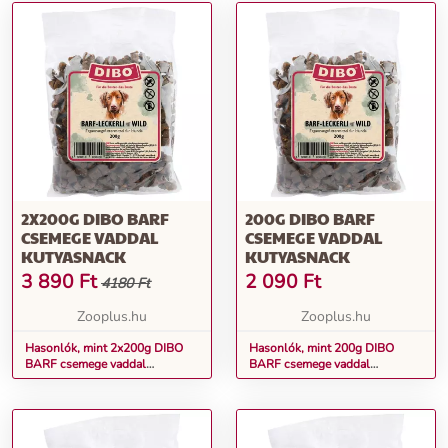
2X200G DIBO BARF
200G DIBO BARF
CSEMEGE VADDAL
CSEMEGE VADDAL
KUTYASNACK
KUTYASNACK
3 890
Ft
2 090
Ft
4180 Ft
Zooplus.hu
Zooplus.hu
Hasonlók, mint 2x200g DIBO
Hasonlók, mint 200g DIBO
BARF csemege vaddal
BARF csemege vaddal
kutyasnack
kutyasnack