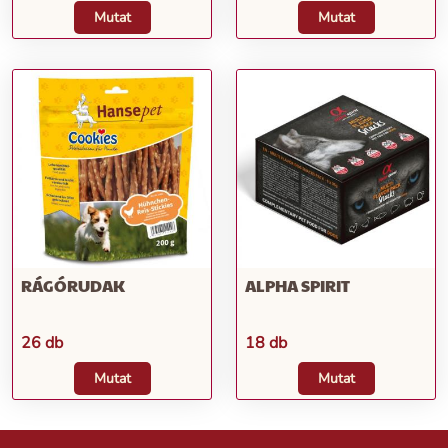
Mutat
Mutat
RÁGÓRUDAK
ALPHA SPIRIT
26 db
18 db
Mutat
Mutat