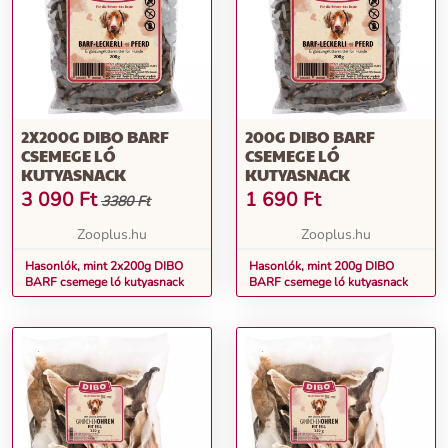
2X200G DIBO BARF
200G DIBO BARF
CSEMEGE LÓ
CSEMEGE LÓ
KUTYASNACK
KUTYASNACK
3 090
Ft
1 690
Ft
3380 Ft
Zooplus.hu
Zooplus.hu
Hasonlók, mint 2x200g DIBO
Hasonlók, mint 200g DIBO
BARF csemege ló kutyasnack
BARF csemege ló kutyasnack