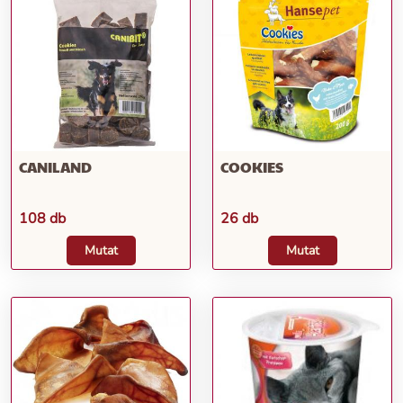
CANILAND
COOKIES
108 db
26 db
Mutat
Mutat