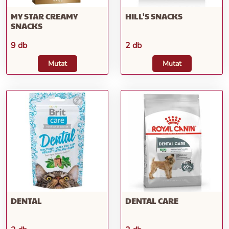
MY STAR CREAMY
HILL'S SNACKS
SNACKS
9 db
2 db
Mutat
Mutat
DENTAL
DENTAL CARE