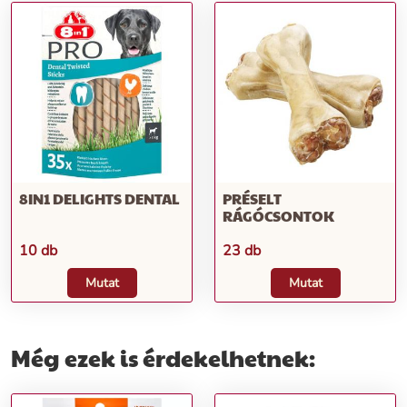
8IN1 DELIGHTS DENTAL
PRÉSELT
RÁGÓCSONTOK
10 db
23 db
Mutat
Mutat
Még ezek is érdekelhetnek: