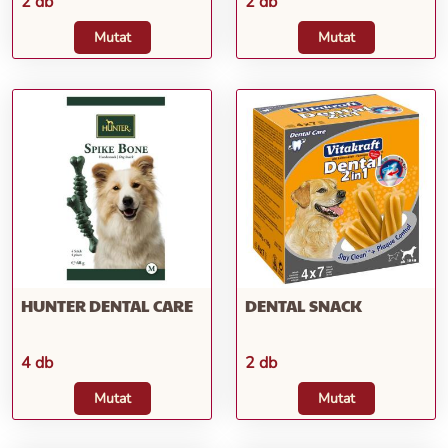
2 db
2 db
Mutat
Mutat
HUNTER DENTAL CARE
DENTAL SNACK
4 db
2 db
Mutat
Mutat