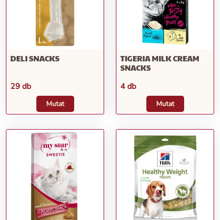
DELI SNACKS
TIGERIA MILK CREAM
SNACKS
29 db
4 db
Mutat
Mutat