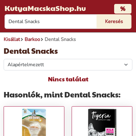
KutyaMacskaShop.hu
%
Kisállat
Barkoo
Dental Snacks
Dental Snacks
Nincs találat
Hasonlók, mint Dental Snacks: