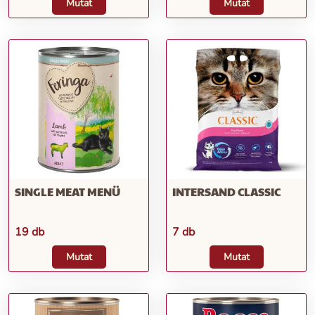
Mutat
Mutat
SINGLE MEAT MENÜ
INTERSAND CLASSIC
19 db
7 db
Mutat
Mutat