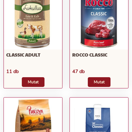
CLASSIC ADULT
ROCCO CLASSIC
11 db
47 db
Mutat
Mutat