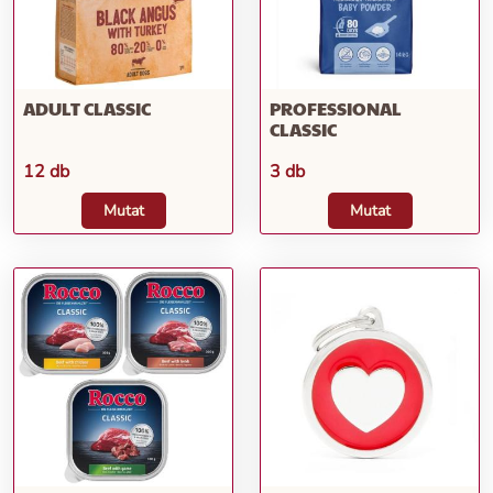
ADULT CLASSIC
PROFESSIONAL
CLASSIC
12 db
3 db
Mutat
Mutat