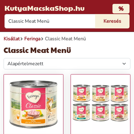
KutyaMacskaShop.hu
%
Kisállat
Feringa
Classic Meat Menü
Classic Meat Menü